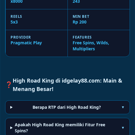
x8000
243
REELS
MIN BET
5x3
Rp 200
PROVIDER
FEATURES
Pragmatic Play
Free Spins, Wilds,
Multipliers
High Road King di idgelay88.com: Main &
❓
Menang Besar!
Berapa RTP dari High Road King?
▼
Apakah High Road King memiliki Fitur Free
▼
Spins?