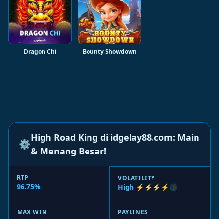
Dragon Chi
Bounty Showdown
High Road King di idgelay88.com: Main
⚙️
& Menang Besar!
RTP
VOLATILITY
96.75%
High ⚡⚡⚡⚡🌑
MAX WIN
PAYLINES