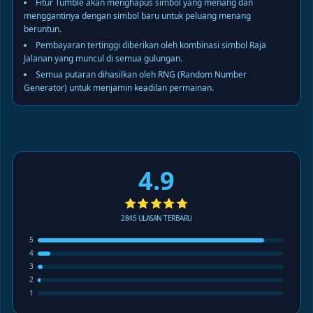
Fitur Tumble akan menghapus simbol yang menang dan
menggantinya dengan simbol baru untuk peluang menang
beruntun.
Pembayaran tertinggi diberikan oleh kombinasi simbol Raja
Jalanan yang muncul di semua gulungan.
Semua putaran dihasilkan oleh RNG (Random Number
Generator) untuk menjamin keadilan permainan.
4.9
⭐⭐⭐⭐⭐
2845 ULASAN TERBARU
5
4
3
2
1