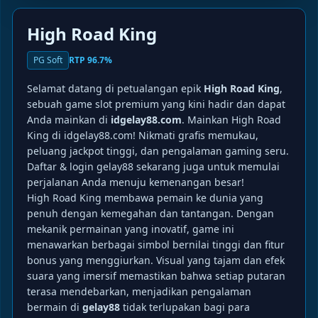
▶
High Road King
PG Soft
RTP 96.7%
Selamat datang di petualangan epik
High Road King
,
sebuah game slot premium yang kini hadir dan dapat
Anda mainkan di
idgelay88.com
. Mainkan High Road
King di idgelay88.com! Nikmati grafis memukau,
peluang jackpot tinggi, dan pengalaman gaming seru.
Daftar & login gelay88 sekarang juga untuk memulai
perjalanan Anda menuju kemenangan besar!
High Road King membawa pemain ke dunia yang
penuh dengan kemegahan dan tantangan. Dengan
mekanik permainan yang inovatif, game ini
menawarkan berbagai simbol bernilai tinggi dan fitur
bonus yang menggiurkan. Visual yang tajam dan efek
suara yang imersif memastikan bahwa setiap putaran
terasa mendebarkan, menjadikan pengalaman
bermain di
gelay88
tidak terlupakan bagi para