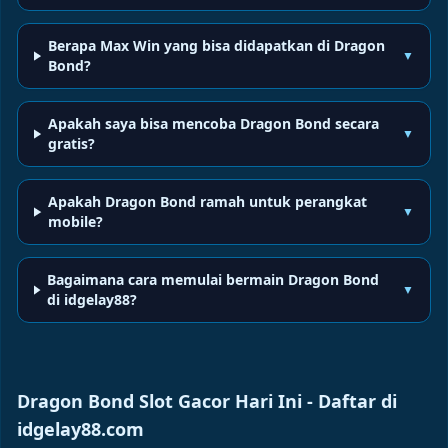
Berapa Max Win yang bisa didapatkan di Dragon
▼
Bond?
Apakah saya bisa mencoba Dragon Bond secara
▼
gratis?
Apakah Dragon Bond ramah untuk perangkat
▼
mobile?
Bagaimana cara memulai bermain Dragon Bond
▼
di idgelay88?
Dragon Bond Slot Gacor Hari Ini - Daftar di
idgelay88.com