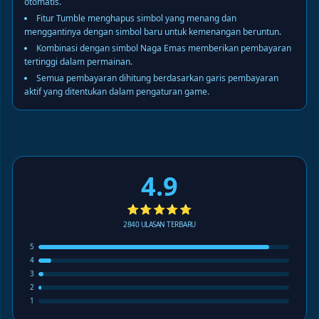
otomatis.
Fitur Tumble menghapus simbol yang menang dan
menggantinya dengan simbol baru untuk kemenangan beruntun.
Kombinasi dengan simbol Naga Emas memberikan pembayaran
tertinggi dalam permainan.
Semua pembayaran dihitung berdasarkan garis pembayaran
aktif yang ditentukan dalam pengaturan game.
4.9
⭐⭐⭐⭐⭐
2840 ULASAN TERBARU
5
4
3
2
1