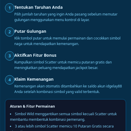
Tentukan Taruhan Anda
1
Pilih jumlah taruhan yang ingin Anda pasang sebelum memutar
gulungan menggunakan menu kontrol di layar.
Putar Gulungan
2
Klik tombol putar untuk memulai permainan dan cocokkan simbol
naga untuk mendapatkan kemenangan.
Aktifkan Fitur Bonus
3
Kumpulkan simbol Scatter untuk memicu putaran gratis dan
meningkatkan peluang mendapatkan jackpot besar.
Klaim Kemenangan
4
Kemenangan akan otomatis ditambahkan ke saldo akun idgelay88
Anda setelah kombinasi simbol yang valid terbentuk.
Aturan & Fitur Permainan
Simbol Wild menggantikan semua simbol kecuali Scatter untuk
membantu membentuk kombinasi pemenang.
3 atau lebih simbol Scatter memicu 10 Putaran Gratis secara