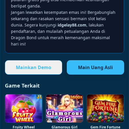
berlipat ganda.
Jangan lewatkan kesempatan emas ini! Bergabunglah
sekarang dan rasakan sensasi bermain slot kelas
dunia. Segera kunjungi
idgelay88.com
, lakukan
pendaftaran, dan mulailah petualangan Anda di
Dragon Bond untuk meraih kemenangan maksimal
hari ini!
Mainkan Demo
Main Uang Asli
Game Terkait
Fruity Wheel
Glamorous Girl
Gem Fire Fortune