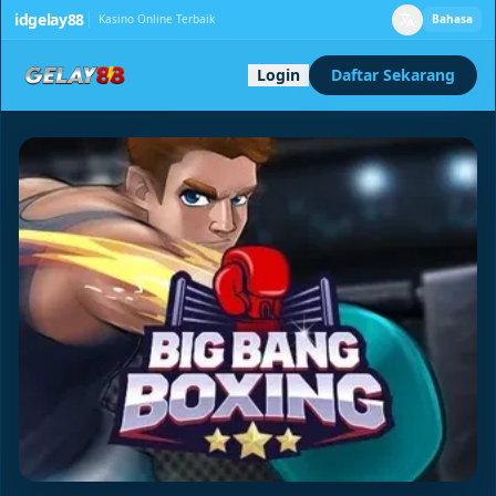
idgelay88
Kasino Online Terbaik
Bahasa
Login
Daftar Sekarang