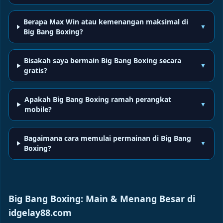
Berapa Max Win atau kemenangan maksimal di
▼
Big Bang Boxing?
Bisakah saya bermain Big Bang Boxing secara
▼
gratis?
Apakah Big Bang Boxing ramah perangkat
▼
mobile?
Bagaimana cara memulai permainan di Big Bang
▼
Boxing?
Big Bang Boxing: Main & Menang Besar di
idgelay88.com