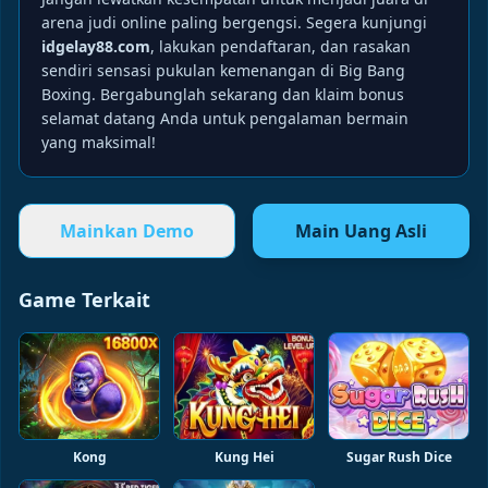
arena judi online paling bergengsi. Segera kunjungi
idgelay88.com
, lakukan pendaftaran, dan rasakan
sendiri sensasi pukulan kemenangan di Big Bang
Boxing. Bergabunglah sekarang dan klaim bonus
selamat datang Anda untuk pengalaman bermain
yang maksimal!
Mainkan Demo
Main Uang Asli
Game Terkait
Kong
Kung Hei
Sugar Rush Dice