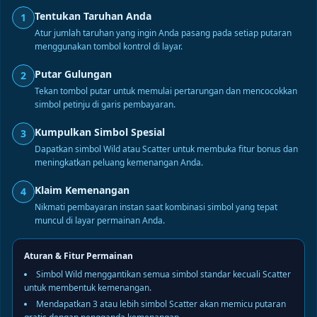
Tentukan Taruhan Anda
1
Atur jumlah taruhan yang ingin Anda pasang pada setiap putaran
menggunakan tombol kontrol di layar.
Putar Gulungan
2
Tekan tombol putar untuk memulai pertarungan dan mencocokkan
simbol petinju di garis pembayaran.
Kumpulkan Simbol Spesial
3
Dapatkan simbol Wild atau Scatter untuk membuka fitur bonus dan
meningkatkan peluang kemenangan Anda.
Klaim Kemenangan
4
Nikmati pembayaran instan saat kombinasi simbol yang tepat
muncul di layar permainan Anda.
Aturan & Fitur Permainan
Simbol Wild menggantikan semua simbol standar kecuali Scatter
untuk membentuk kemenangan.
Mendapatkan 3 atau lebih simbol Scatter akan memicu putaran