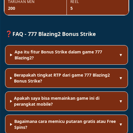
TARUHAN MIN
REEL
200
5
❓
FAQ - 777 Blazing2 Bonus Strike
Apa itu fitur Bonus Strike dalam game 777
▼
Blazing2?
Berapakah tingkat RTP dari game 777 Blazing2
▼
Bonus Strike?
Apakah saya bisa memainkan game ini di
▼
perangkat mobile?
Bagaimana cara memicu putaran gratis atau Free
▼
Spins?